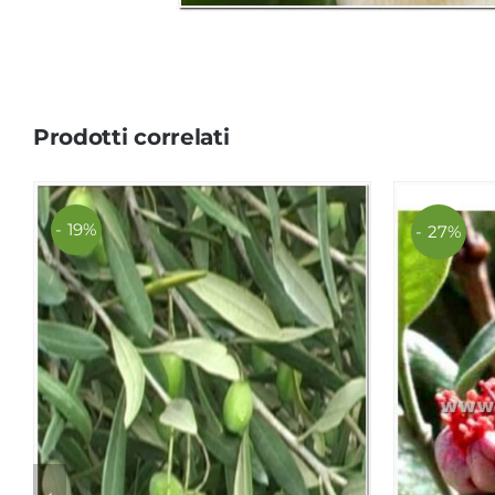
Prodotti correlati
- 19%
- 27%