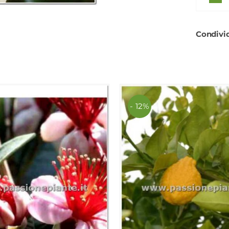
Condivid
- 12%