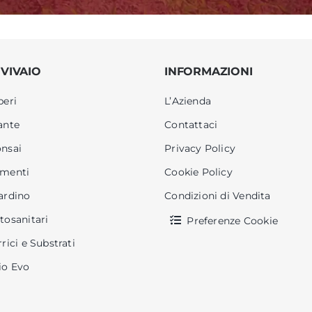
 VIVAIO
INFORMAZIONI
beri
L’Azienda
ante
Contattaci
nsai
Privacy Policy
menti
Cookie Policy
ardino
Condizioni di Vendita
tosanitari
Preferenze Cookie
rrici e Substrati
io Evo